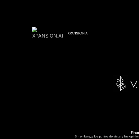
XPANSION.AI
Fina
Sin embargo, los puntos de vista y las opinio