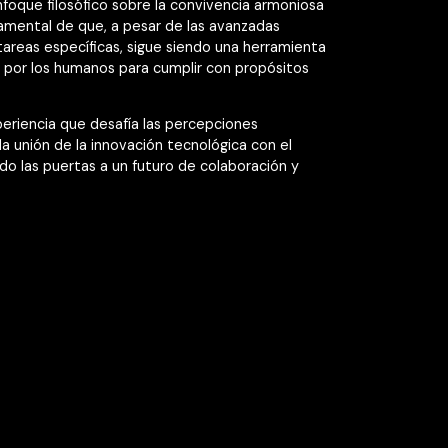
enfoque filosófico sobre la convivencia armoniosa
damental de que, a pesar de las avanzadas
 tareas específicas, sigue siendo una herramienta
por los humanos para cumplir con propósitos
riencia que desafía las percepciones
 la unión de la innovación tecnológica con el
do las puertas a un futuro de colaboración y