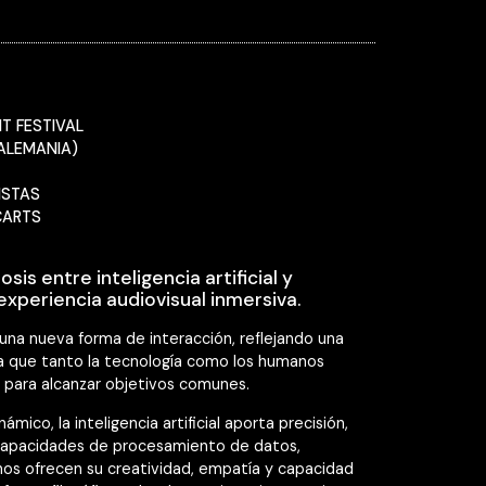
HT FESTIVAL
(ALEMANIA)
ISTAS
CARTS
sis entre inteligencia artificial y
xperiencia audiovisual inmersiva.
una nueva forma de interacción, reflejando una
 la que tanto la tecnología como los humanos
para alcanzar objetivos comunes.
ámico, la inteligencia artificial aporta precisión,
capacidades de procesamiento de datos,
os ofrecen su creatividad, empatía y capacidad