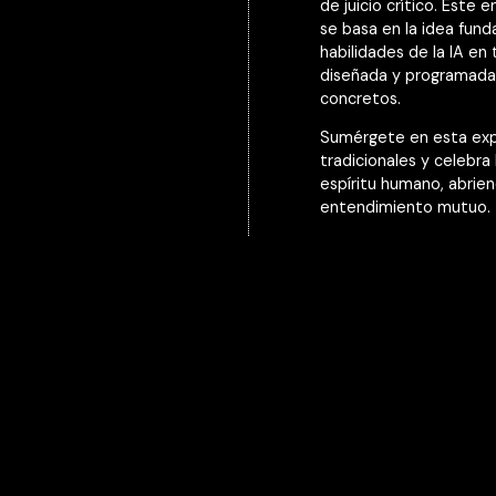
de juicio crítico. Este 
se basa en la idea fun
habilidades de la IA en
diseñada y programada 
concretos.
Sumérgete en esta expe
tradicionales y celebra
espíritu humano, abrien
entendimiento mutuo.