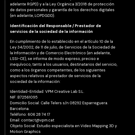
adelante RGPD) y a la Ley Orgánica 3/2018 de protección
de datos personales y garantía de los derechos digitales
(en adelante, LOPDGDD).
Identificación del Responsable / Prestador de
servicios de la sociedad de la información
En cumplimiento de lo establecido en el artículo 10 de la
Ley 34/2002, de 11 de julio, de Servicios de la Sociedad de
la Información y de Comercio Electrónico (en adelante,
LSSI-CE), se informa de modo expreso, preciso e
inequívoco, tanto a los usuarios, destinatarios del servicio,
como a los órganos competentes, de los siguientes
aspectos relativos al prestador de servicios de la
sociedad de la información:
Identidad-Entidad: VPM Creative Lab S.L.
NIF: B72561095
Domicilio Social: Calle Telers s/n 08292 Esparreguera.
Barcelona.
Teléfono: 606 28 74 17
Email:
contact@vpm.cat
Objeto Social: Estudio especialista en Video Mapping 3D y
Motion Graphics