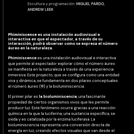
Escultura y programación:
MIGUEL PARDO,
ANDREW LEEK
Phiminiscence
es una instalación audiovisual e
interactiva en que el espectador, a través de su
interacción, podrá observar como se expresa el número
áureo en la naturaleza.
Phiminiscence
es una instalación audiovisual e interactiva
que permite al espectador explorar cómo el número áureo
se manifiesta en la naturaleza a través de una experiencia
inmersiva. Este proyecto, que se configura como una entidad
viva y dinámica, se fundamenta en dos pilares conceptuales:
el número áureo (Φ) y la bioluminiscencia.
El primer pilar es
la bioluminiscencia
, una fascinante
propiedad de ciertos organismos vivos que les permite
producir luz. Este fenómeno ocurre gracias a una reacción
química en la que la luciferina, una sustancia específica, se
oxida y es catalizada por la enzima luciferasa. La
bioluminiscencia representa una conversión directa de
energía en luz, creando efectos visuales que van desde el