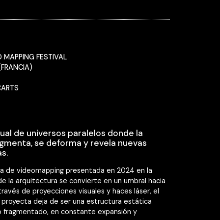
O MAPPING FESTIVAL
(FRANCIA)
CARTS
ual de universos paralelos donde la
agmenta, se deforma y revela nuevas
s.
za de videomapping presentada en 2024 en la
e la arquitectura se convierte en un umbral hacia
través de proyecciones visuales y haces láser, el
e proyecta deja de ser una estructura estática
so fragmentado, en constante expansión y