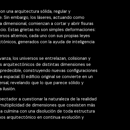
on una arquitectura sólida, regular y
. Sin embargo, los láseres, actuando como
 dimensional, comienzan a cortar y abrir fisuras
ficio. Estas grietas no son simples deformaciones:
ersos alternos, cada uno con sus propias leyes
tectónicos, generados con la ayuda de inteligencia
anza, los universos se entrelazan, colisionan y
s arquitectónicos de distintas dimensiones se
predecible, construyendo nuevas configuraciones
 espacial. El edificio original se convierte en un
rsal, revelando que lo que parece sólido y
ilusión.
pectador a cuestionar la naturaleza de la realidad
a multiplicidad de dimensiones que coexisten más
ieza culmina con una disolución de toda estructura
mos arquitectónico en continua evolución y